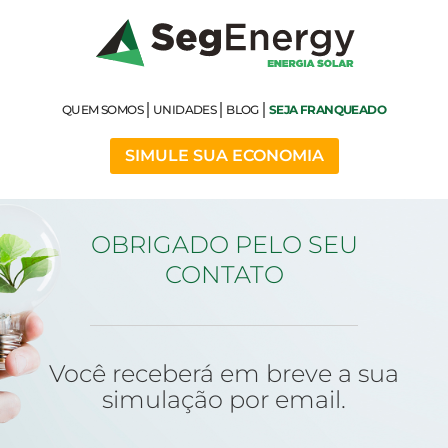
Ir
para
o
conteúdo
QUEM SOMOS
UNIDADES
BLOG
SEJA FRANQUEADO
SIMULE SUA ECONOMIA
OBRIGADO PELO SEU
CONTATO
Você receberá em breve a sua
simulação por email.